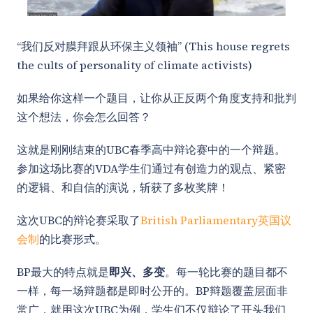
“我们反对膜拜跟从环保主义领袖” (This house regrets
the cults of personality of climate activists)
如果给你这样一个题目，让你从正反两个角度支持和批判
这个想法，你会怎么回答？
这就是刚刚结束的UBC春季高中辩论赛中的一个辩题。
参加这场比赛的VDA学生们通过有创造力的观点、紧密
的逻辑、和自信的演说，斩获了多枚奖牌！
这次UBC的辩论赛采取了
British Parliamentary英国议
会制
的比赛形式。
BP最大的特点就是
即兴、多变
。每一轮比赛的题目都不
一样，每一场辩题都是即时公开的。BP辩题覆盖层面非
常广，就用这次UBC为例，学生们不仅辩论了开头我们