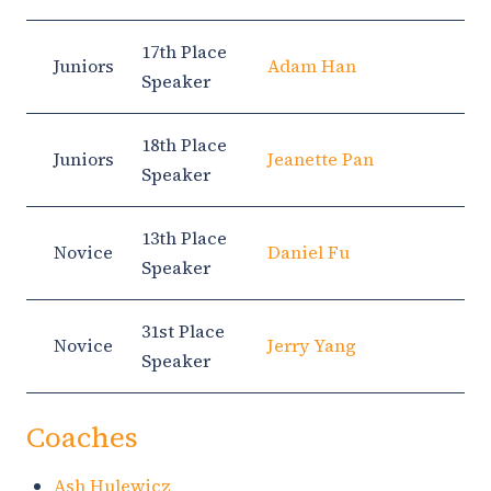
17th Place
Juniors
Adam Han
Speaker
18th Place
Juniors
Jeanette Pan
Speaker
13th Place
Novice
Daniel Fu
Speaker
31st Place
Novice
Jerry Yang
Speaker
Coaches
Ash Hulewicz