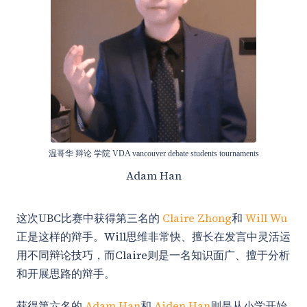
温哥华 辩论 学院 VDA vancouver debate students tournaments
Adam Han
这次UBC比赛中获得第三名的
Claire Zhong
和
Will Wu
正是这样的辩手。Will思维非常快、擅长在发言中灵活运
用不同辩论技巧，而Claire则是一名知识面广、擅于分析
和开展思路的辩手。
获得第六名的
Adam Han
和
Aiden Han
则是从小学开始