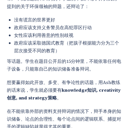
提到的关于环保领袖的辩题，还辩论了：
没有谎言的世界更好
政府应该支持义务警员在高犯罪区行动
女性应该利用善意的性别歧视
政府应该采取德国式教育（把孩子根据能力分为三个
层次接受不同的教育）
等话题。学生在题目公开后的15分钟里，不能依靠任何电
子设备，只能靠自己的知识储备准备辩词。
想要赢得如此开放、多变、有争论性的话题，用Ash教练
的话来说，学生就必须要有
knowledge知识, creativity
创意, and strategy策略
。
在不能依靠外部的资料支持辩词的情况下，辩手本身的知
识储备、论点的合理性、每个论点间的逻辑联系、捕捉对
手的逻辑缺陷就显得尤其的重要。