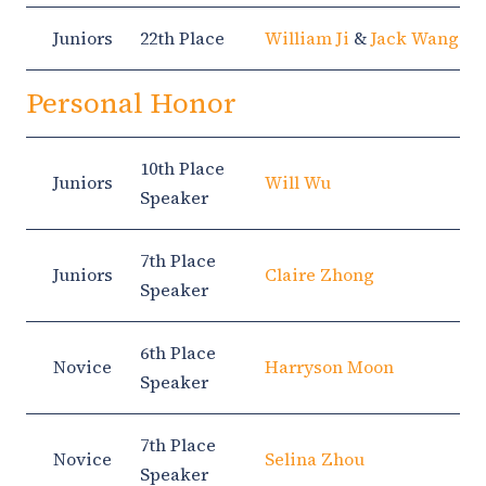
Juniors
22th Place
William Ji
&
Jack Wang
Personal Honor
10th Place
Juniors
Will Wu
Speaker
7th Place
Juniors
Claire Zhong
Speaker
6th Place
Novice
Harryson Moon
Speaker
7th Place
Novice
Selina Zhou
Speaker