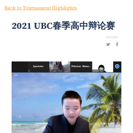
Back to Tournament Highlights
2021 UBC春季高中辩论赛
SHARE