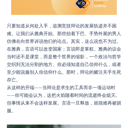
只要知道从何处入手，追溯竞技辩论的发展轨迹并不困
难。让我们从雅典开始。那些抬着下巴、手势外展的男人
仿佛在向世界诉说他们的论点。其实，这么说也不为过。
在雅典，言语可以改变国家；言说即是掌权。雅典的议会
当时还不是课堂，而是整个世界的缩影，一个政治与哲学
交织到无法分割的地方。你必须知道自己信仰什么，或者
至少能说服别人你信仰什么。那时，辩论的赌注关乎生死
存亡。
从这样的开端——当辩论是求生的工具而非一项运动时
——你可能会认为，这把火焰随着时间的流逝终会熄灭。
但事情从来不会这样发展。言语一旦释放，就很难再被驯
服。