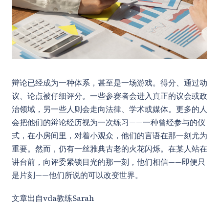
辩论已经成为一种体系，甚至是一场游戏。得分、通过动
议、论点被仔细评分。一些参赛者会进入真正的议会或政
治领域，另一些人则会走向法律、学术或媒体。更多的人
会把他们的辩论经历视为一次练习——一种曾经参与的仪
式，在小房间里，对着小观众，他们的言语在那一刻尤为
重要。然而，仍有一丝雅典古老的火花闪烁。在某人站在
讲台前，向评委紧锁目光的那一刻，他们相信——即便只
是片刻——他们所说的可以改变世界。
文章出自vda教练Sarah