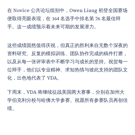
在
Novice
公共论坛组别中，
Owen Liang
初登全国赛场
便取得亮眼表现，在
164
名选手中排名第
26
名最佳辩
手。这一成绩预示着未来可期的发展潜力。
这些成绩固然值得庆祝，但真正的胜利来自无数个深夜的
资料研究、反复的模拟训练、团队协作完成的稿件打磨，
以及从每一张评审表中不断学习与成长的坚持。祝贺每一
位辩手，他们以专业精神、求知热情与彼此支持的团队文
化，出色地代表了 VDA。
下周末，
VDA
将继续征战美国两大赛事，分别在加州大
学伯克利分校与哈佛大学参赛。祝愿所有参赛队员再创佳
绩。