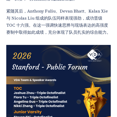
紧随其后，
Anthony Fuliu
、
Devan Bhatt
、
Kalan Xie
与
Nicolas Liu
组成的队伍同样表现强劲，成功晋级
TOC
十六强。在这一强调快速思辨与现场表达的高强度
赛制中取得如此成绩，充分体现了队员扎实的综合能力。