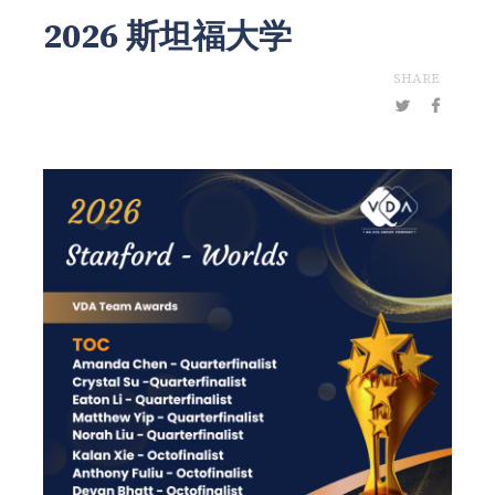
2026 斯坦福大学
SHARE