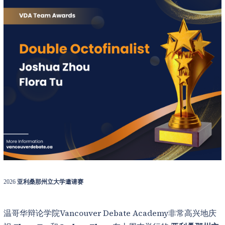
2026
亚利桑那州立大学邀请赛
温哥华辩论学院Vancouver Debate Academy非常高兴地庆