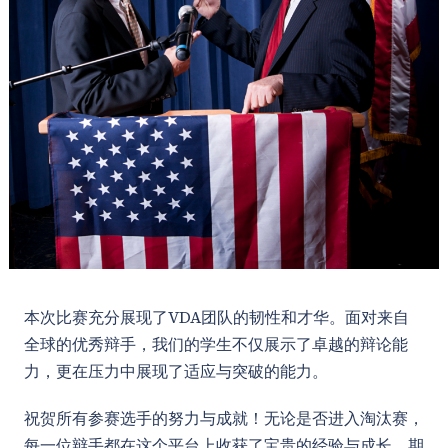
本次比赛充分展现了VDA团队的韧性和才华。面对来自
全球的优秀辩手，我们的学生不仅展示了卓越的辩论能
力，更在压力中展现了适应与突破的能力。
祝贺所有参赛选手的努力与成就！无论是否进入淘汰赛，
每一位辩手都在这个平台上收获了宝贵的经验与成长。期