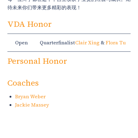
待未来你们带来更多精彩的表现！
VDA Honor
Open
Quarterfinalist
Clair Xing
&
Flora Tu
Personal Honor
Coaches
Bryan Weber
Jackie Massey