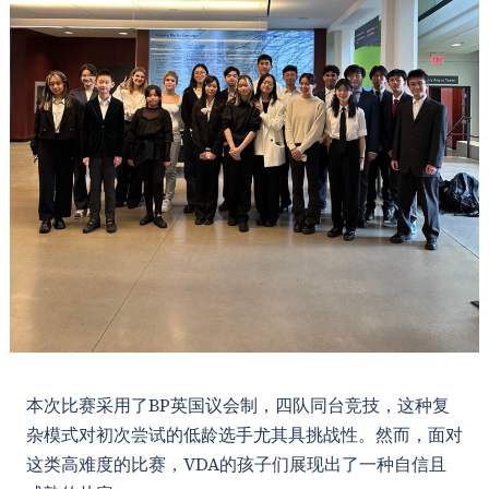
本次比赛采用了BP英国议会制，四队同台竞技，这种复
杂模式对初次尝试的低龄选手尤其具挑战性。然而，面对
这类高难度的比赛，VDA的孩子们展现出了一种自信且