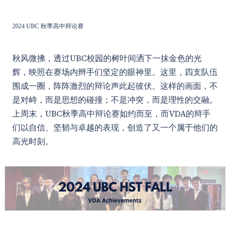
2024 UBC 秋季高中辩论赛
秋风微拂，透过UBC校园的树叶间洒下一抹金色的光
辉，映照在赛场内辫手们坚定的眼神里。这里，四支队伍
围成一圈，阵阵激烈的辩论声此起彼伏。这样的画面，不
是对峙，而是思想的碰撞；不是冲突，而是理性的交融。
上周末，UBC秋季高中辩论赛如约而至，而VDA的辩手
们以自信、坚韧与卓越的表现，创造了又一个属于他们的
高光时刻。