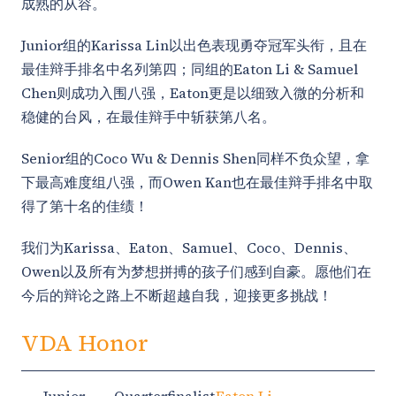
成熟的从容。
Junior组的Karissa Lin以出色表现勇夺冠军头衔，且在
最佳辩手排名中名列第四；同组的Eaton Li & Samuel
Chen则成功入围八强，Eaton更是以细致入微的分析和
稳健的台风，在最佳辩手中斩获第八名。
Senior组的Coco Wu & Dennis Shen同样不负众望，拿
下最高难度组八强，而Owen Kan也在最佳辩手排名中取
得了第十名的佳绩！
我们为Karissa、Eaton、Samuel、Coco、Dennis、
Owen以及所有为梦想拼搏的孩子们感到自豪。愿他们在
今后的辩论之路上不断超越自我，迎接更多挑战！
VDA Honor
Junior
Quarterfinalist
Eaton Li