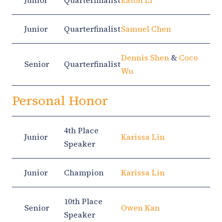
Junior
Quarterfinalist
Samuel Chen
Dennis Shen
&
Coco
Senior
Quarterfinalist
Wu
Personal Honor
4th Place
Junior
Karissa Lin
Speaker
Junior
Champion
Karissa Lin
10th Place
Senior
Owen Kan
Speaker