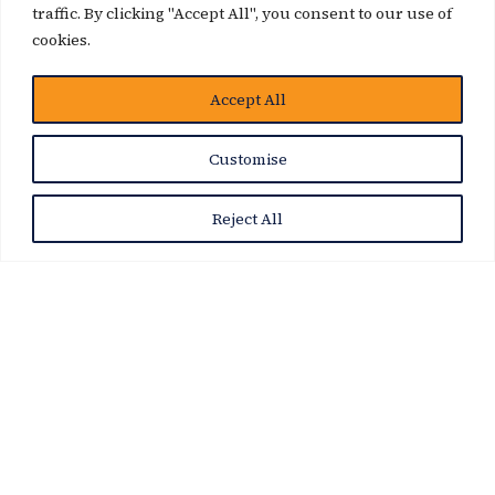
traffic. By clicking "Accept All", you consent to our use of
cookies.
博客
Accept All
Customise
Reject All