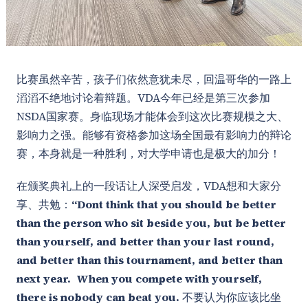
比赛虽然辛苦，孩子们依然意犹未尽，回温哥华的一路上
滔滔不绝地讨论着辩题。VDA今年已经是第三次参加
NSDA国家赛。身临现场才能体会到这次比赛规模之大、
影响力之强。能够有资格参加这场全国最有影响力的辩论
赛，本身就是一种胜利，对大学申请也是极大的加分！
在颁奖典礼上的一段话让人深受启发，VDA想和大家分
享、共勉：
“Dont think that you should be better
than the person who sit beside you, but be better
than yourself, and better than your last round,
and better than this tournament, and better than
next year. When you compete with yourself,
there is nobody can beat you.
不要认为你应该比坐