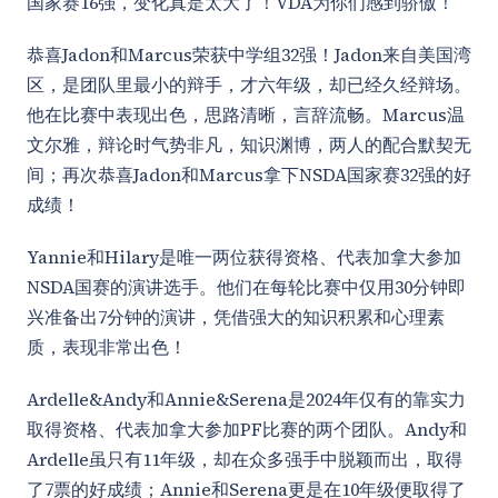
国家赛16强，变化真是太大了！VDA为你们感到骄傲！
恭喜Jadon和Marcus荣获中学组32强！Jadon来自美国湾
区，是团队里最小的辩手，才六年级，却已经久经辩场。
他在比赛中表现出色，思路清晰，言辞流畅。Marcus温
文尔雅，辩论时气势非凡，知识渊博，两人的配合默契无
间；再次恭喜Jadon和Marcus拿下NSDA国家赛32强的好
成绩！
Yannie和Hilary是唯一两位获得资格、代表加拿大参加
NSDA国赛的演讲选手。他们在每轮比赛中仅用30分钟即
兴准备出7分钟的演讲，凭借强大的知识积累和心理素
质，表现非常出色！
Ardelle&Andy和Annie&Serena是2024年仅有的靠实力
取得资格、代表加拿大参加PF比赛的两个团队。Andy和
Ardelle虽只有11年级，却在众多强手中脱颖而出，取得
了7票的好成绩；Annie和Serena更是在10年级便取得了