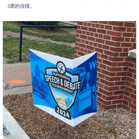
5票的佳绩。