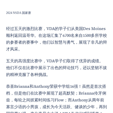
2024 NSDA 国家赛
经过五天的激烈比赛，VDA的学子们从美国Des Moines
顺利返回温哥华。在这场汇集了6700名来自1500多所学校
的参赛者的赛事中，他们以智慧与勇气，展现了非凡的辩
才风采。
五天的高强度比赛中，VDA学子们取得了优异的成绩。
他们不仅在比赛中展示了出色的辩论技巧，还以坚韧不拔
的精神克服了各种挑战。
恭喜Brianna和Anthony荣获中学组16强！虽然是首次搭
档，但是他们在比赛中展现了超高默契；Brianna伶牙俐
齿，每轮之间抓紧时间练习Flow；而Anthony从两年前
寡言少语的小男孩，成长为今天活跃、健谈的少年，再到